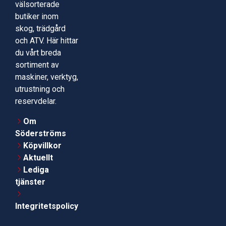
välsorterade
butiker inom
skog, trädgård
och ATV. Här hittar
du vårt breda
sortiment av
maskiner, verktyg,
utrustning och
reservdelar.
Om
Söderströms
Köpvillkor
Aktuellt
Lediga
tjänster
Integritetspolicy