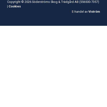
Copyright © 2026 Söderströms Skog & Trädgård AB (556500-7357)
|
Cookies
E-handel av
Viström