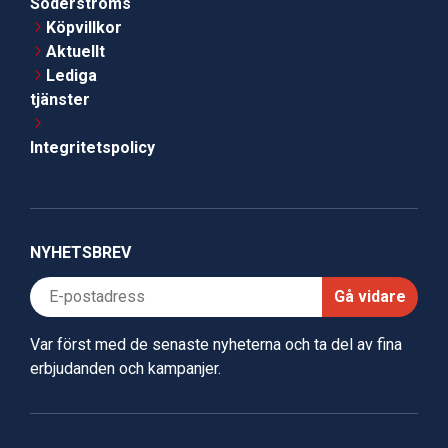
Söderströms
Köpvillkor
Aktuellt
Lediga
tjänster
Integritetspolicy
NYHETSBREV
Gå vidare
Var först med de senaste nyheterna och ta del av fina
erbjudanden och kampanjer.