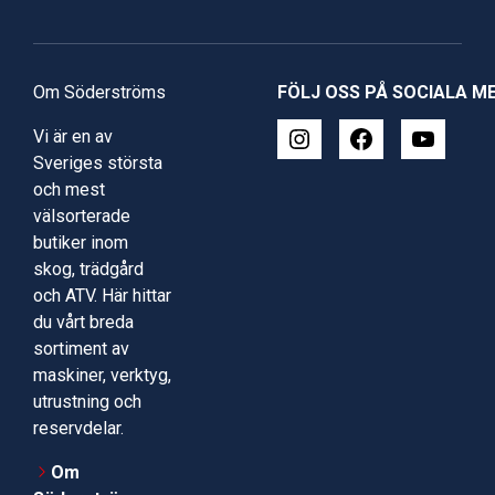
Om Söderströms
FÖLJ OSS PÅ SOCIALA M
Vi är en av
Sveriges största
och mest
välsorterade
butiker inom
skog, trädgård
och ATV. Här hittar
du vårt breda
sortiment av
maskiner, verktyg,
utrustning och
reservdelar.
Om