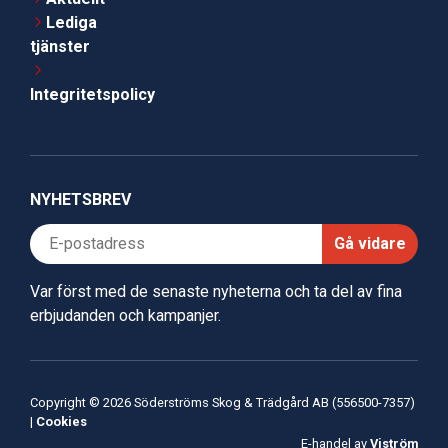
Lediga
tjänster
Integritetspolicy
NYHETSBREV
Gå vidare
Var först med de senaste nyheterna och ta del av fina
erbjudanden och kampanjer.
Copyright © 2026 Söderströms Skog & Trädgård AB (556500-7357)
|
Cookies
E-handel av
Viström