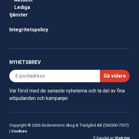
Lediga
tjänster
Integritetspolicy
NYHETSBREV
Gå vidare
Var först med de senaste nyheterna och ta del av fina
erbjudanden och kampanjer.
Copyright © 2026 Söderströms Skog & Trädgård AB (556500-7357)
|
Cookies
E-handel av
Viström