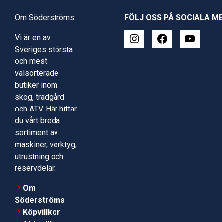
Om Söderströms
FÖLJ OSS PÅ SOCIALA M
Vi är en av
Sveriges största
och mest
välsorterade
butiker inom
skog, trädgård
och ATV. Här hittar
du vårt breda
sortiment av
maskiner, verktyg,
utrustning och
reservdelar.
Om
Söderströms
Köpvillkor