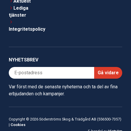
Aktuellt
Lediga
tjänster
Integritetspolicy
NYHETSBREV
Gå vidare
Var först med de senaste nyheterna och ta del av fina
erbjudanden och kampanjer.
Copyright © 2026 Söderströms Skog & Trädgård AB (556500-7357)
|
Cookies