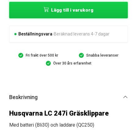
LC
Lägg till i varukorg
247i
Gräsklippare
Komplett
mängd
Beställningsvara
Beräknad leverans 4-7 dagar
Fri frakt över 500 kr
Snabba leveranser
Över 30 års erfarenhet
Beskrivning
Husqvarna LC 247i Gräsklippare
Med batteri (Bli30) och laddare (QC250)