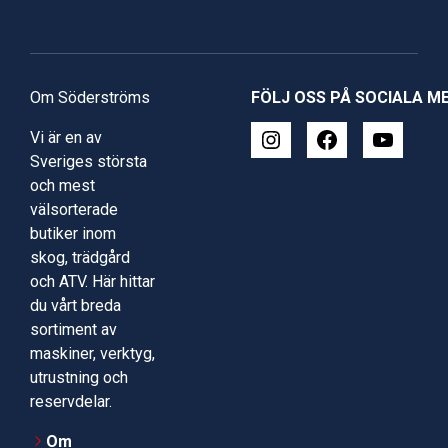
Om Söderströms
FÖLJ OSS PÅ SOCIALA M
Vi är en av
Sveriges största
och mest
välsorterade
butiker inom
skog, trädgård
och ATV. Här hittar
du vårt breda
sortiment av
maskiner, verktyg,
utrustning och
reservdelar.
Om