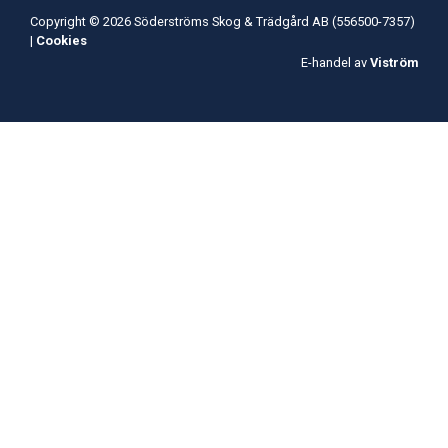
Copyright © 2026 Söderströms Skog & Trädgård AB (556500-7357)
|
Cookies
E-handel av
Viström