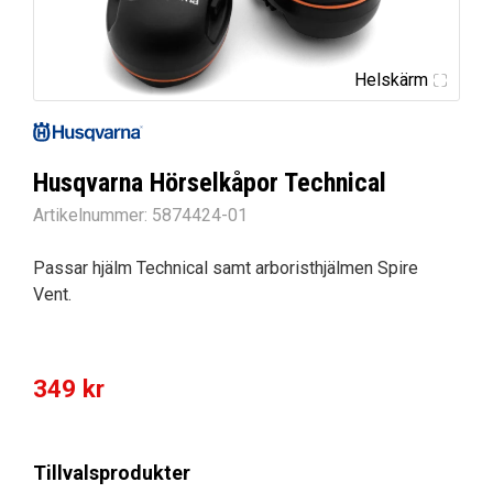
Helskärm
Husqvarna Hörselkåpor Technical
Artikelnummer:
5874424-01
Passar hjälm Technical samt arboristhjälmen Spire
Vent.
349
kr
Tillvalsprodukter