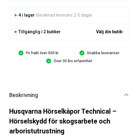
mängd
4 i lager
Beräknad leverans 2-5 dagar
Tillgänglig i 2 butiker
Välj din butik
Fri frakt över 500 kr
Snabba leveranser
Över 30 års erfarenhet
Beskrivning
Husqvarna Hörselkåpor Technical –
Hörselskydd för skogsarbete och
arboristutrustning