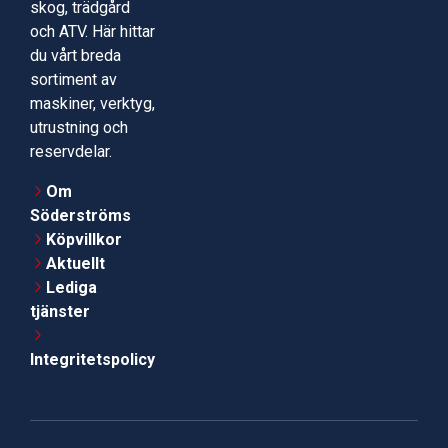
skog, trädgård
och ATV. Här hittar
du vårt breda
sortiment av
maskiner, verktyg,
utrustning och
reservdelar.
Om
Söderströms
Köpvillkor
Aktuellt
Lediga
tjänster
Integritetspolicy