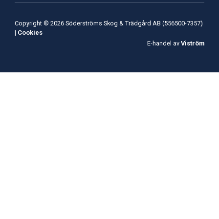
Copyright © 2026 Söderströms Skog & Trädgård AB (556500-7357)
|
Cookies
E-handel av
Viström