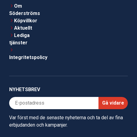
Om
Söderströms
Köpvillkor
Aktuellt
Lediga
tjänster
Integritetspolicy
NYHETSBREV
Gå vidare
Var först med de senaste nyheterna och ta del av fina
erbjudanden och kampanjer.