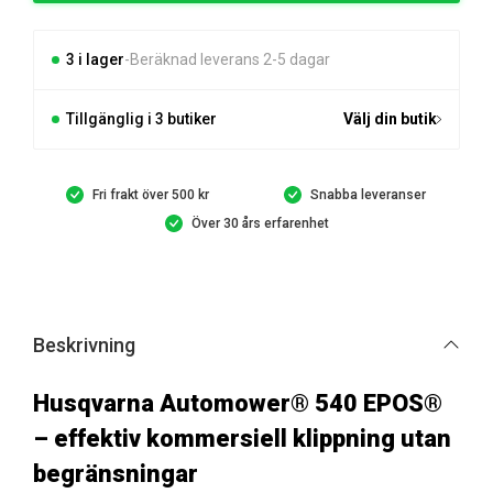
EPOS®
mängd
3 i lager
Beräknad leverans 2-5 dagar
Tillgänglig i 3 butiker
Välj din butik
Fri frakt över 500 kr
Snabba leveranser
Över 30 års erfarenhet
Beskrivning
Husqvarna Automower® 540 EPOS®
– effektiv kommersiell klippning utan
begränsningar