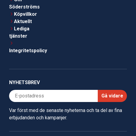
Söderströms
Köpvillkor
Aktuellt
Lediga
tjänster
Integritetspolicy
NYHETSBREV
Gå vidare
Var först med de senaste nyheterna och ta del av fina
erbjudanden och kampanjer.