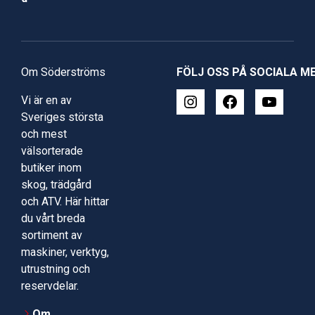
Om Söderströms
FÖLJ OSS PÅ SOCIALA M
Vi är en av
Sveriges största
och mest
välsorterade
butiker inom
skog, trädgård
och ATV. Här hittar
du vårt breda
sortiment av
maskiner, verktyg,
utrustning och
reservdelar.
Om