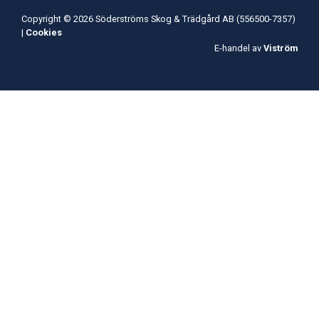
Copyright © 2026 Söderströms Skog & Trädgård AB (556500-7357)
|
Cookies
E-handel av
Viström