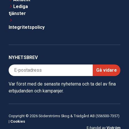
Lediga
tjänster
Integritetspolicy
NYHETSBREV
Gå vidare
Var först med de senaste nyheterna och ta del av fina
erbjudanden och kampanjer.
Copyright © 2026 Söderströms Skog & Trädgård AB (556500-7357)
|
Cookies
E-handel av
Viström