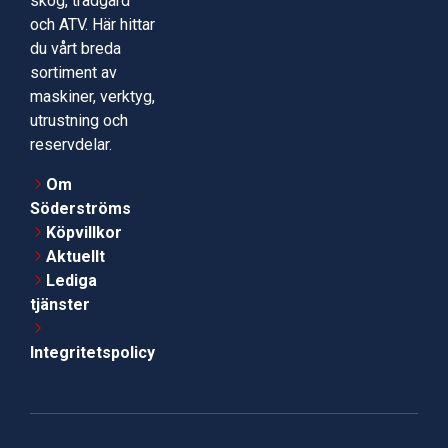
skog, trädgård
och ATV. Här hittar
du vårt breda
sortiment av
maskiner, verktyg,
utrustning och
reservdelar.
Om
Söderströms
Köpvillkor
Aktuellt
Lediga
tjänster
Integritetspolicy