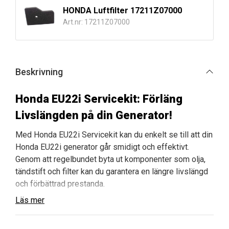
HONDA Luftfilter 17211Z07000
Art.nr: 17211Z07000
Beskrivning
Honda EU22i Servicekit: Förläng
Livslängden på din Generator!
Med Honda EU22i Servicekit kan du enkelt se till att din
Honda EU22i generator går smidigt och effektivt.
Genom att regelbundet byta ut komponenter som olja,
tändstift och filter kan du garantera en längre livslängd
och förbättrad prestanda.
Läs mer
Innehåller
: