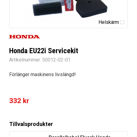
Helskärm
Honda EU22i Servicekit
Artikelnummer:
50012-02-01
Förlänger maskinens livslängd!
332
kr
Tillvalsprodukter