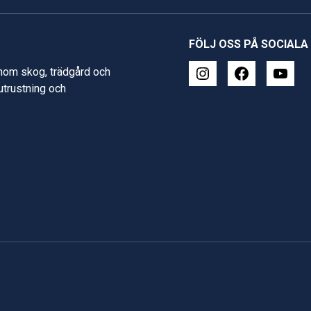
FÖLJ OSS PÅ SOCIALA
inom skog, trädgård och
 utrustning och