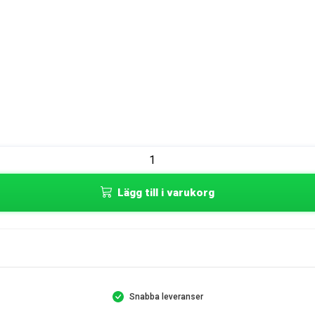
Lägg till i varukorg
Snabba leveranser