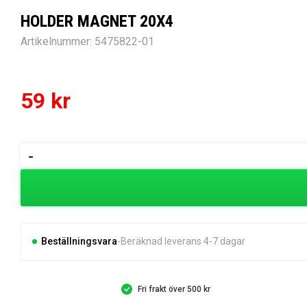
HOLDER MAGNET 20X4
Artikelnummer:
5475822-01
59
kr
HOLDER
-
MAGNET
20X4
mängd
Beställningsvara
Beräknad leverans 4-7 dagar
Fri frakt över 500 kr