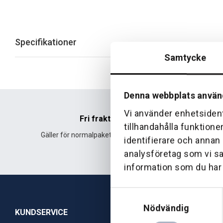
Specifikationer
Samtycke
Denna webbplats använ
Vi använder enhetsident
Fri frakt
tillhandahålla funktione
Gäller för normalpaket över 500 kr.
Leverans fr
identifierare och annan
analysföretag som vi s
information som du har t
Samtyckesval
Nödvändig
KUNDSERVICE