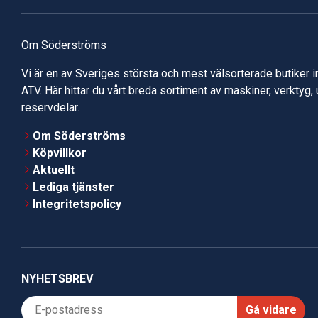
Om Söderströms
Vi är en av Sveriges största och mest välsorterade butiker 
ATV. Här hittar du vårt breda sortiment av maskiner, verktyg,
reservdelar.
Om Söderströms
Köpvillkor
Aktuellt
Lediga tjänster
Integritetspolicy
NYHETSBREV
Gå vidare