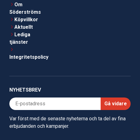
Om
Söderströms
Köpvillkor
Aktuellt
Lediga
tjänster
Integritetspolicy
NYHETSBREV
Gå vidare
Var först med de senaste nyheterna och ta del av fina
erbjudanden och kampanjer.