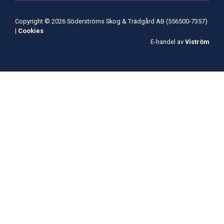
Copyright © 2026 Söderströms Skog & Trädgård AB (556500-7357)
|
Cookies
E-handel av
Viström