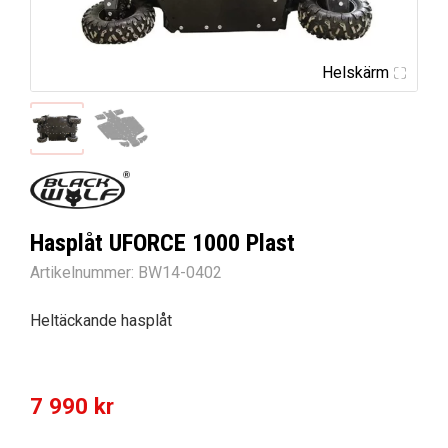
Helskärm
Hasplåt UFORCE 1000 Plast
Artikelnummer:
BW14-0402
Heltäckande hasplåt
7 990
kr