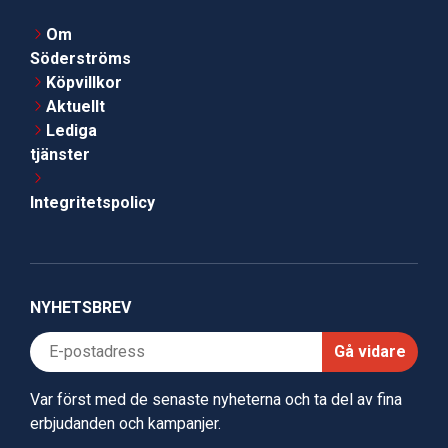
Om
Söderströms
Köpvillkor
Aktuellt
Lediga
tjänster
Integritetspolicy
NYHETSBREV
Gå vidare
Var först med de senaste nyheterna och ta del av fina
erbjudanden och kampanjer.