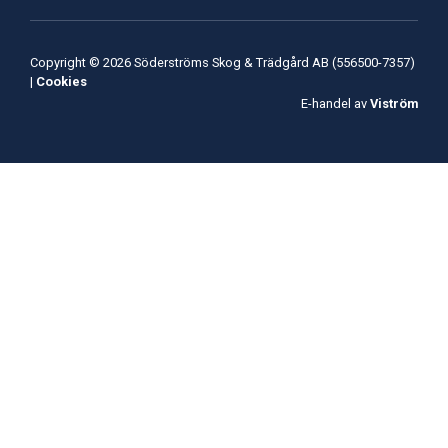
Copyright © 2026 Söderströms Skog & Trädgård AB (556500-7357)
|
Cookies
E-handel av
Viström