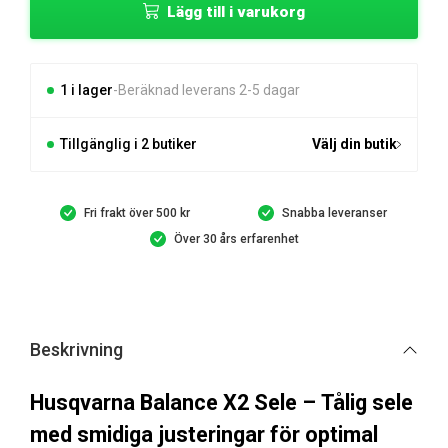
Lägg till i varukorg
X2
Sele
mängd
1 i lager
Beräknad leverans 2-5 dagar
Tillgänglig i 2 butiker
Välj din butik
Fri frakt över 500 kr
Snabba leveranser
Över 30 års erfarenhet
Beskrivning
Husqvarna Balance X2 Sele – Tålig sele
med smidiga justeringar för optimal