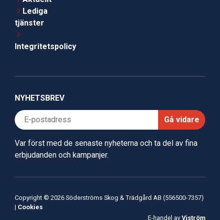
Lediga
tjänster
Integritetspolicy
NYHETSBREV
Gå vidare
Var först med de senaste nyheterna och ta del av fina
erbjudanden och kampanjer.
Copyright © 2026 Söderströms Skog & Trädgård AB (556500-7357)
|
Cookies
E-handel av
Viström