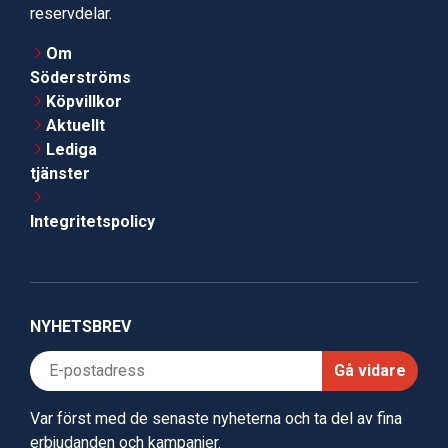
reservdelar.
Om
Söderströms
Köpvillkor
Aktuellt
Lediga
tjänster
Integritetspolicy
NYHETSBREV
Gå vidare
Var först med de senaste nyheterna och ta del av fina
erbjudanden och kampanjer.