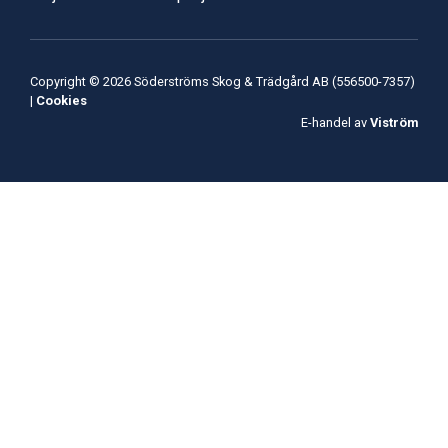
Copyright © 2026 Söderströms Skog & Trädgård AB (556500-7357)
|
Cookies
E-handel av
Viström