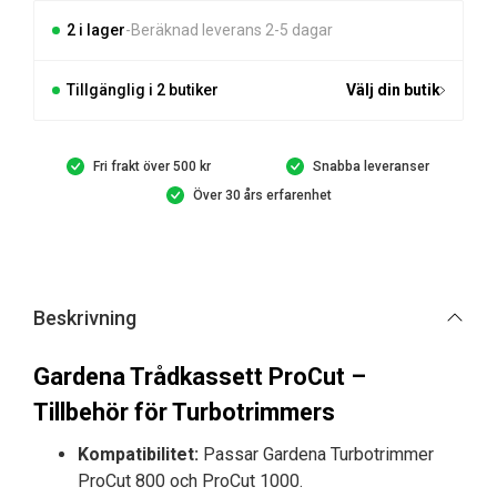
2 i lager
Beräknad leverans 2-5 dagar
Tillgänglig i 2 butiker
Välj din butik
Fri frakt över 500 kr
Snabba leveranser
Över 30 års erfarenhet
Beskrivning
Gardena Trådkassett ProCut –
Tillbehör för Turbotrimmers
Kompatibilitet:
Passar Gardena Turbotrimmer
ProCut 800 och ProCut 1000.