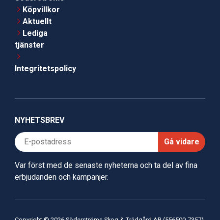
Köpvillkor
Aktuellt
Lediga
tjänster
Integritetspolicy
NYHETSBREV
Gå vidare
Var först med de senaste nyheterna och ta del av fina
erbjudanden och kampanjer.
Copyright © 2026 Söderströms Skog & Trädgård AB (556500-7357)