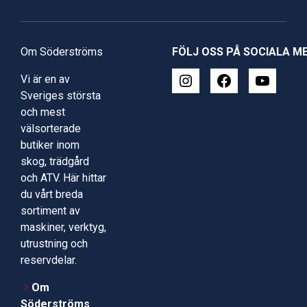
Om Söderströms
FÖLJ OSS PÅ SOCIALA M
Vi är en av
Sveriges största
och mest
välsorterade
butiker inom
skog, trädgård
och ATV. Här hittar
du vårt breda
sortiment av
maskiner, verktyg,
utrustning och
reservdelar.
Om
Söderströms