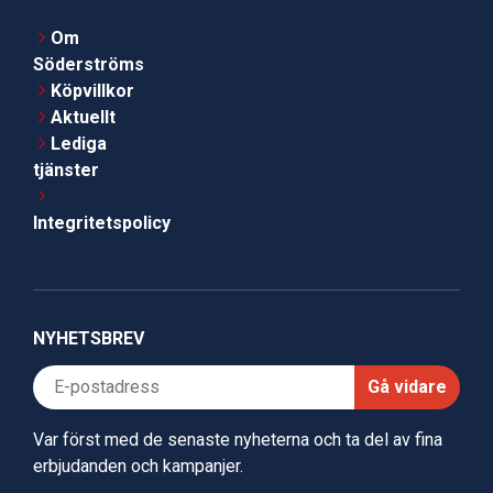
Om
Söderströms
Köpvillkor
Aktuellt
Lediga
tjänster
Integritetspolicy
NYHETSBREV
Gå vidare
Var först med de senaste nyheterna och ta del av fina
erbjudanden och kampanjer.