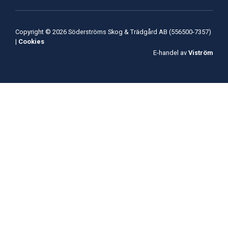
Copyright © 2026 Söderströms Skog & Trädgård AB (556500-7357)
|
Cookies
E-handel av
Viström