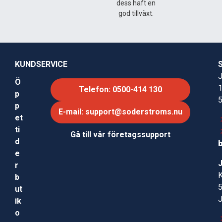
dess haft en
god tillväxt.
Gardena Stoppkontakt 1/2″ passar trädgårdsanvändare
som ofta byter mellan olika bevattningstillbehör och
söker en enkel lösning för att slippa gå till kranen. Den
lämpar sig för villaägare, hobbyodlare och andra som
vill effektivisera sitt bevattningsarbete. För planering
KUNDSERVICE
av droppbevattning finns
Gardenas interaktiva program
J
Ö
här
.
Telefon: 0500-414 130
p
p
E-mail: support@soderstroms.nu
et
ti
Gå till vår företagssupport
d
e
r
b
ut
ik
o