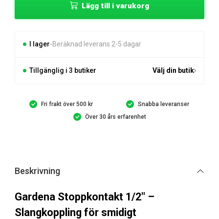
Lägg till i varukorg
1/2"
mängd
I lager
Beräknad leverans 2-5 dagar
Tillgänglig i 3 butiker
Välj din butik
Fri frakt över 500 kr
Snabba leveranser
Över 30 års erfarenhet
Beskrivning
Gardena Stoppkontakt 1/2″ –
Slangkoppling för smidigt