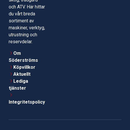
och ATV. Här hittar
du vårt breda
sortiment av
maskiner, verktyg,
utrustning och
reservdelar.
Om
Söderströms
Köpvillkor
Aktuellt
Lediga
tjänster
Integritetspolicy