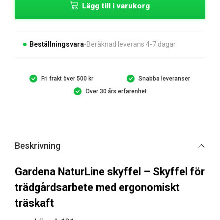
Lägg till i varukorg
Skyffel
mängd
Beställningsvara
Beräknad leverans 4-7 dagar
Fri frakt över 500 kr
Snabba leveranser
Över 30 års erfarenhet
Beskrivning
Gardena NaturLine skyffel – Skyffel för
trädgårdsarbete med ergonomiskt
träskaft