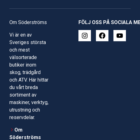
Om Söderströms
FÖLJ OSS PÅ SOCIALA M
Vi är en av
Sveriges största
och mest
välsorterade
butiker inom
skog, trädgård
och ATV. Här hittar
du vårt breda
sortiment av
maskiner, verktyg,
utrustning och
reservdelar.
Om
Söderströms