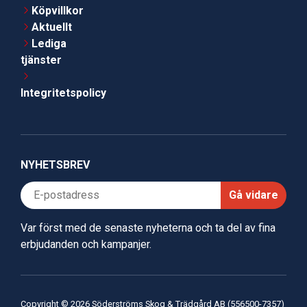
Köpvillkor
Aktuellt
Lediga
tjänster
Integritetspolicy
NYHETSBREV
Gå vidare
Var först med de senaste nyheterna och ta del av fina
erbjudanden och kampanjer.
Copyright © 2026 Söderströms Skog & Trädgård AB (556500-7357)