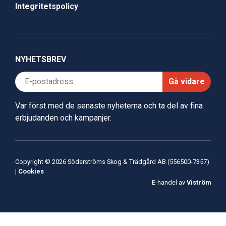
Integritetspolicy
NYHETSBREV
Gå vidare
Var först med de senaste nyheterna och ta del av fina
erbjudanden och kampanjer.
Copyright © 2026 Söderströms Skog & Trädgård AB (556500-7357)
|
Cookies
E-handel av
Viström