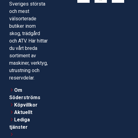
Sveriges största
och mest
välsorterade
butiker inom
skog, trädgård
och ATV. Här hittar
du vårt breda
sortiment av
maskiner, verktyg,
utrustning och
reservdelar.
Om
Söderströms
Köpvillkor
Aktuellt
Lediga
tjänster