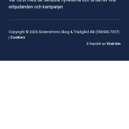
erbjudanden och kampanjer.
Copyright © 2026 Söderströms Skog & Trädgård AB (556500-7357)
|
Cookies
E-handel av
Viström