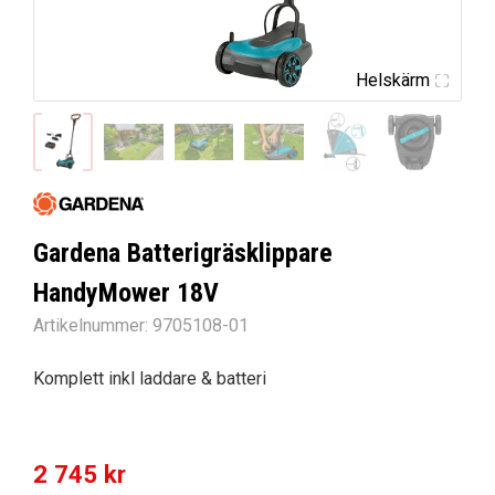
Helskärm
Gardena Batterigräsklippare
HandyMower 18V
Artikelnummer:
9705108-01
Komplett inkl laddare & batteri
2 745
kr