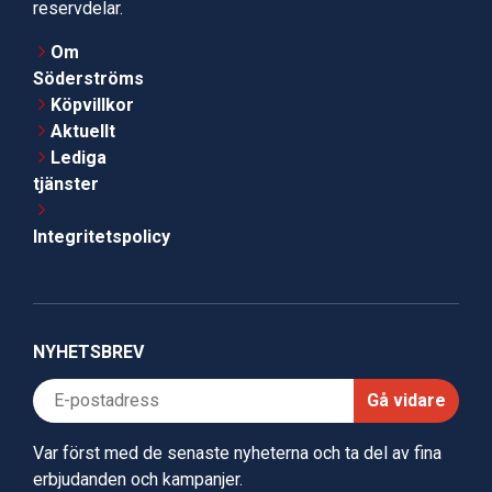
reservdelar.
Om
Söderströms
Köpvillkor
Aktuellt
Lediga
tjänster
Integritetspolicy
NYHETSBREV
Gå vidare
Var först med de senaste nyheterna och ta del av fina
erbjudanden och kampanjer.