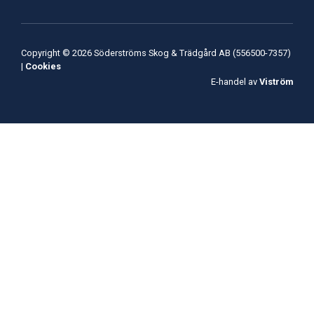
Copyright © 2026 Söderströms Skog & Trädgård AB (556500-7357)
|
Cookies
E-handel av
Viström