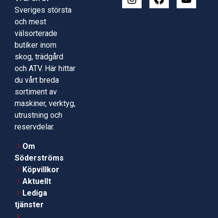
Sveriges största
och mest
välsorterade
butiker inom
skog, trädgård
och ATV. Här hittar
du vårt breda
sortiment av
maskiner, verktyg,
utrustning och
reservdelar.
Om
Söderströms
Köpvillkor
Aktuellt
Lediga
tjänster