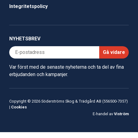
Integritetspolicy
NYHETSBREV
Gå vidare
Var först med de senaste nyheterna och ta del av fina
erbjudanden och kampanjer.
Copyright © 2026 Söderströms Skog & Trädgård AB (556500-7357)
|
Cookies
E-handel av
Viström