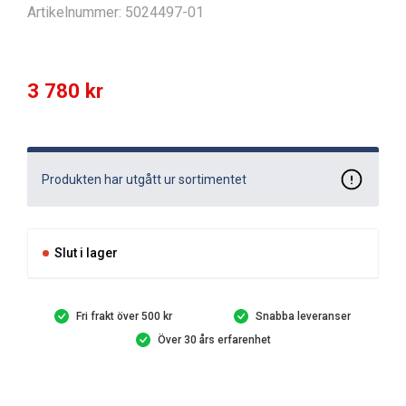
Artikelnummer:
5024497-01
3 780
kr
Produkten har utgått ur sortimentet
Slut i lager
Fri frakt över 500 kr
Snabba leveranser
Över 30 års erfarenhet