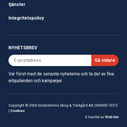
tjänster
Integritetspolicy
NYHETSBREV
Gå vidare
Var först med de senaste nyheterna och ta del av fina
erbjudanden och kampanjer.
Copyright © 2026 Söderströms Skog & Trädgård AB (556500-7357)
|
Cookies
E-handel av
Viström