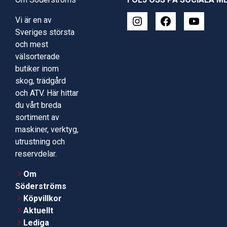
Vi är en av
Sveriges största
och mest
välsorterade
butiker inom
skog, trädgård
och ATV. Här hittar
du vårt breda
sortiment av
maskiner, verktyg,
utrustning och
reservdelar.
Om
Söderströms
Köpvillkor
Aktuellt
Lediga