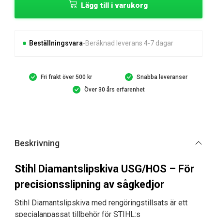
Lägg till i varukorg
USG/HOS,
rengöringstillsats
mängd
Beställningsvara
Beräknad leverans 4-7 dagar
Fri frakt över 500 kr
Snabba leveranser
Över 30 års erfarenhet
Beskrivning
Stihl Diamantslipskiva USG/HOS – För
precisionsslipning av sågkedjor
Stihl Diamantslipskiva med rengöringstillsats är ett
specialanpassat tillbehör för STIHL:s