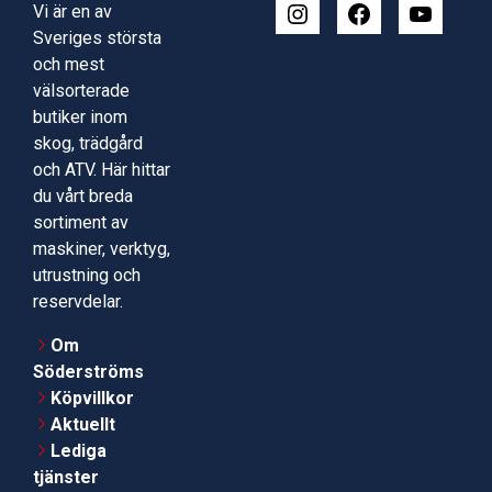
Vi är en av
Sveriges största
och mest
välsorterade
butiker inom
skog, trädgård
och ATV. Här hittar
du vårt breda
sortiment av
maskiner, verktyg,
utrustning och
reservdelar.
Om
Söderströms
Köpvillkor
Aktuellt
Lediga
tjänster