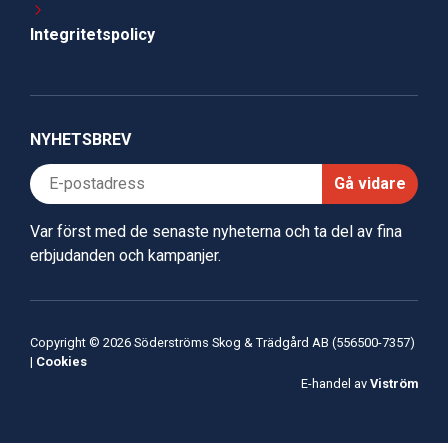
Integritetspolicy
NYHETSBREV
Gå vidare
Var först med de senaste nyheterna och ta del av fina
erbjudanden och kampanjer.
Copyright © 2026 Söderströms Skog & Trädgård AB (556500-7357)
|
Cookies
E-handel av
Viström