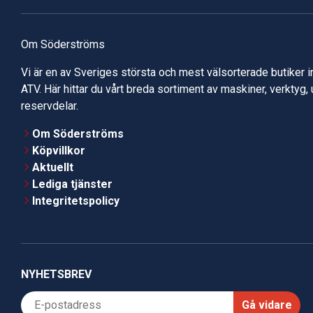
Om Söderströms
Vi är en av Sveriges största och mest välsorterade butiker 
ATV. Här hittar du vårt breda sortiment av maskiner, verktyg,
reservdelar.
Om Söderströms
Köpvillkor
Aktuellt
Lediga tjänster
Integritetspolicy
NYHETSBREV
Gå vidare