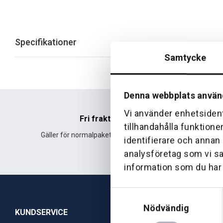
Specifikationer
Samtycke
Denna webbplats använ
Vi använder enhetsident
Fri frakt
tillhandahålla funktione
Gäller för normalpaket över 500 kr.
Leverans fr
identifierare och annan
analysföretag som vi s
information som du har t
Samtyckesval
Nödvändig
KUNDSERVICE