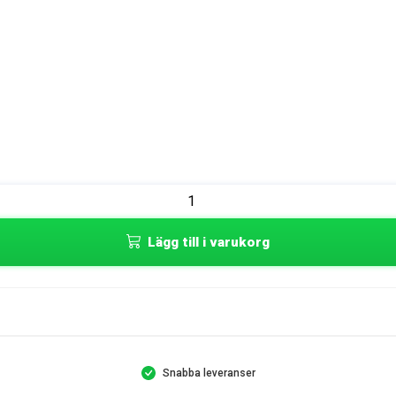
Lägg till i varukorg
Snabba leveranser