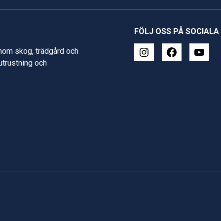
FÖLJ OSS PÅ SOCIALA
inom skog, trädgård och
 utrustning och