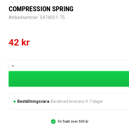
COMPRESSION SPRING
Artikelnummer:
5474031-75
42
kr
COMPRESSION
-
SPRING
mängd
Beställningsvara
Beräknad leverans 4-7 dagar
Fri frakt över 500 kr