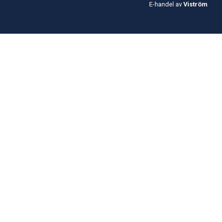
E-handel av
Viström