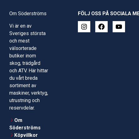
Om Söderströms
FÖLJ OSS PÅ SOCIALA M
Vi är en av
Sveriges största
och mest
välsorterade
butiker inom
skog, trädgård
och ATV. Här hittar
du vårt breda
sortiment av
maskiner, verktyg,
utrustning och
reservdelar.
Om
Söderströms
Köpvillkor