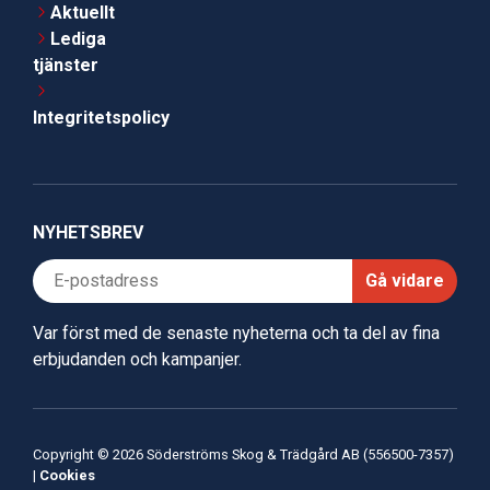
Aktuellt
Lediga
tjänster
Integritetspolicy
NYHETSBREV
Gå vidare
Var först med de senaste nyheterna och ta del av fina
erbjudanden och kampanjer.
Copyright © 2026 Söderströms Skog & Trädgård AB (556500-7357)
|
Cookies