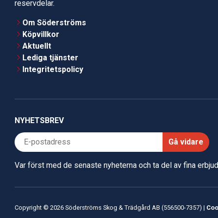
reservdelar.
Om Söderströms
Köpvillkor
Aktuellt
Lediga tjänster
Integritetspolicy
NYHETSBREV
Gå vidare
Var först med de senaste nyheterna och ta del av fina erbj
Copyright © 2026 Söderströms Skog & Trädgård AB (556500-7357) |
Coo