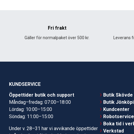
Fri frakt
Gäller för normalpaket över 500 kr.
Leverans fr
KUNDSERVICE
Öppettider butik och support
Butik Skövde
Måndag–fredag: 07:00–18:00
Butik Jönköp
Lördag: 10:00–15:00
Kundcenter
Söndag: 11:00–15:00
Robotservic
Boka tid i ve
Under v. 28–31 har vi avvikande öppettider
Verkstad