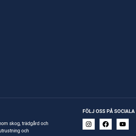
FÖLJ OSS PÅ SOCIALA
inom skog, trädgård och
 utrustning och