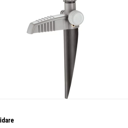
idare