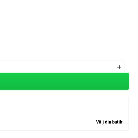
+
Välj din butik