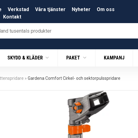
e
Verkstad
Våra tjänster
Nyheter
Om oss
Kontakt
SKYDD & KLÄDER
PAKET
KAMPANJ
ttenspridare
»
Gardena Comfort Cirkel- och sektorpulsspridare