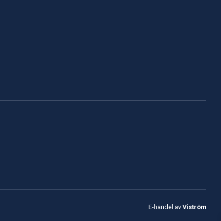
E-handel av
Viström