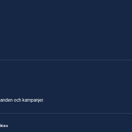
udanden och kampanjer.
kies