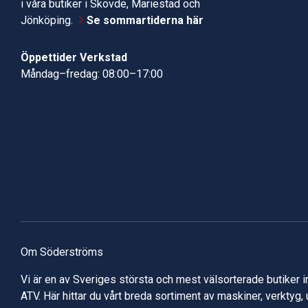
i våra butiker i Skövde, Mariestad och
Jönköping.
Se sommartiderna här
Öppettider Verkstad
Måndag–fredag: 08:00–17:00
Om Söderströms
Vi är en av Sveriges största och mest välsorterade butiker 
ATV. Här hittar du vårt breda sortiment av maskiner, verktyg,