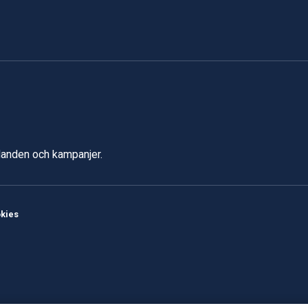
udanden och kampanjer.
kies