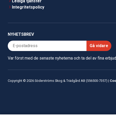
Lediga tjänster
Integritetspolicy
NYHETSBREV
Gå vidare
Var först med de senaste nyheterna och ta del av fina erbj
Copyright © 2026 Söderströms Skog & Trädgård AB (556500-7357) |
Coo