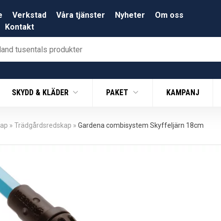
e
Verkstad
Våra tjänster
Nyheter
Om oss
Kontakt
SKYDD & KLÄDER
PAKET
KAMPANJ
kap
»
Trädgårdsredskap
»
Gardena combisystem Skyffeljärn 18cm