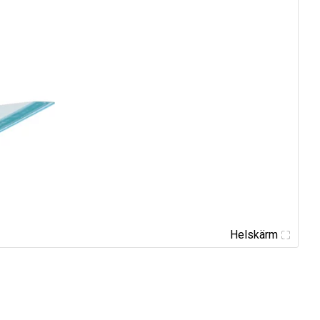
Helskärm