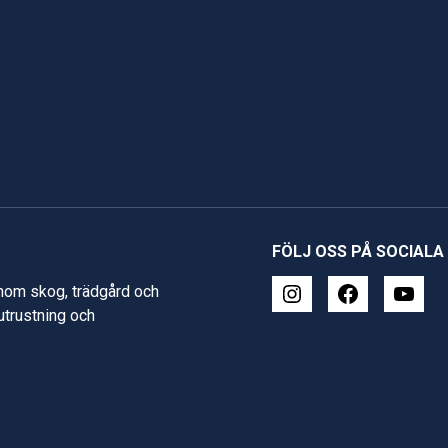
FÖLJ OSS PÅ SOCIALA
inom skog, trädgård och
 utrustning och