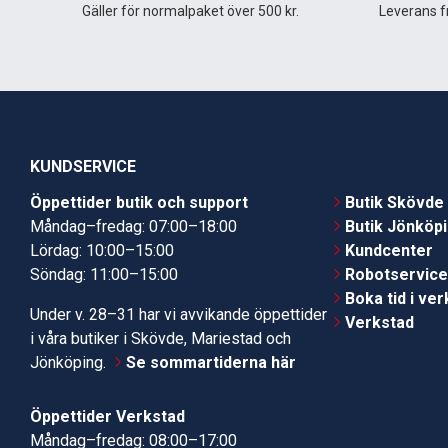
Gäller för normalpaket över 500 kr.
Leverans fr
KUNDSERVICE
Öppettider butik och support
Butik Skövde
Måndag–fredag: 07:00–18:00
Butik Jönköp
Lördag: 10:00–15:00
Kundcenter
Söndag: 11:00–15:00
Robotservic
Boka tid i ve
Under v. 28–31 har vi avvikande öppettider
Verkstad
i våra butiker i Skövde, Mariestad och
Jönköping.
Se sommartiderna här
Öppettider Verkstad
Måndag–fredag: 08:00–17:00