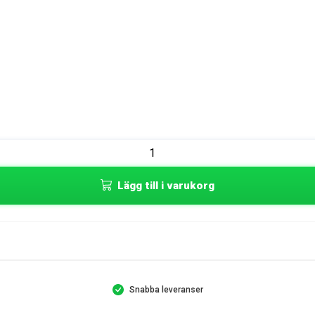
Lägg till i varukorg
Snabba leveranser