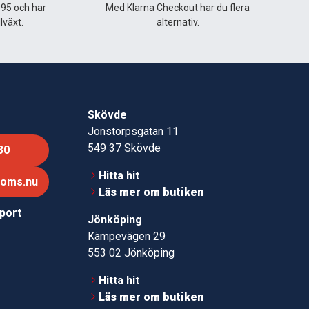
995 och har
Med Klarna Checkout har du flera
lväxt.
alternativ.
Skövde
Jonstorpsgatan 11
549 37 Skövde
30
Hitta hit
roms.nu
Läs mer om butiken
pport
Jönköping
Kämpevägen 29
553 02 Jönköping
Hitta hit
Läs mer om butiken