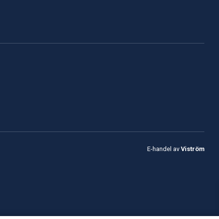
E-handel av
Viström