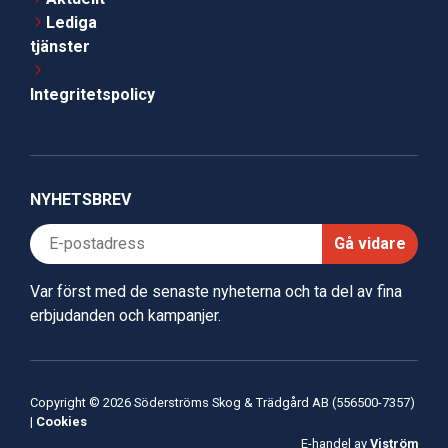
Lediga
tjänster
Integritetspolicy
NYHETSBREV
Gå vidare
Var först med de senaste nyheterna och ta del av fina
erbjudanden och kampanjer.
Copyright © 2026 Söderströms Skog & Trädgård AB (556500-7357)
|
Cookies
E-handel av
Viström