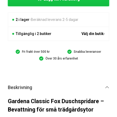
Fox
Duschspridare
mängd
2 i lager
Beräknad leverans 2-5 dagar
Tillgänglig i 2 butiker
Välj din butik
Fri frakt över 500 kr
Snabba leveranser
Över 30 års erfarenhet
Beskrivning
Gardena Classic Fox Duschspridare –
Bevattning för små trädgårdsytor