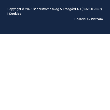
Copyright © 2026 Söderströms Skog & Trädgård AB (556500-7357)
|
Cookies
E-handel av
Viström