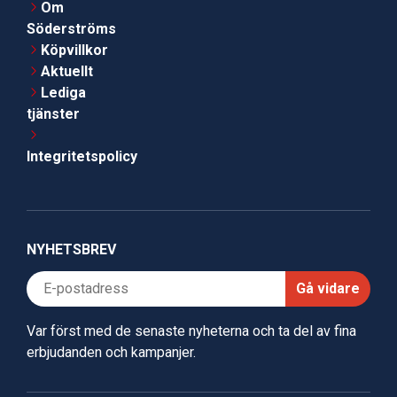
Om
Söderströms
Köpvillkor
Aktuellt
Lediga
tjänster
Integritetspolicy
NYHETSBREV
Gå vidare
Var först med de senaste nyheterna och ta del av fina
erbjudanden och kampanjer.