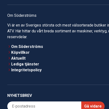
Om Söderströms
Vi är en av Sveriges största och mest välsorterade butiker 
ATV. Här hittar du vårt breda sortiment av maskiner, verktyg,
reservdelar.
Om Söderströms
Köpvillkor
Aktuellt
Lediga tjänster
Integritetspolicy
NYHETSBREV
Gå vidare