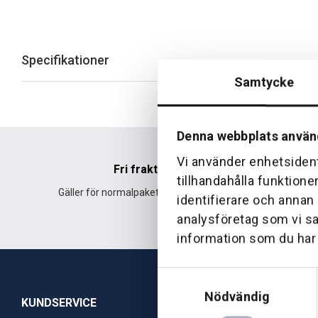
Specifikationer
Samtycke
Denna webbplats använ
Vi använder enhetsident
Fri frakt
tillhandahålla funktione
Gäller för normalpaket över 500 kr.
Leverans fr
identifierare och annan
analysföretag som vi s
information som du har t
Samtyckesval
Nödvändig
KUNDSERVICE