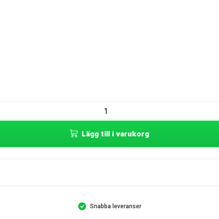
Lägg till i varukorg
Snabba leveranser