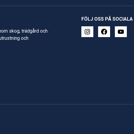
FÖLJ OSS PÅ SOCIALA
inom skog, trädgård och
 utrustning och