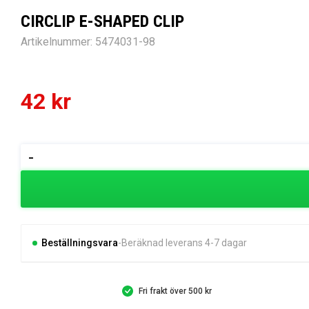
CIRCLIP E-SHAPED CLIP
Artikelnummer:
5474031-98
42
kr
CIRCLIP
-
E-
SHAPED
CLIP
mängd
Beställningsvara
Beräknad leverans 4-7 dagar
Fri frakt över 500 kr