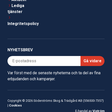
Lediga
tjänster
Integritetspolicy
NYHETSBREV
Gå vidare
Var först med de senaste nyheterna och ta del av fina
erbjudanden och kampanjer.
Copyright © 2026 Söderströms Skog & Trädgård AB (556500-7357)
|
Cookies
E-handel av
Viström