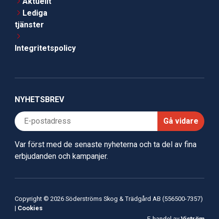
Aktuellt
Lediga
tjänster
Integritetspolicy
NYHETSBREV
Gå vidare
Var först med de senaste nyheterna och ta del av fina
erbjudanden och kampanjer.
Copyright © 2026 Söderströms Skog & Trädgård AB (556500-7357)
|
Cookies
E-handel av
Viström