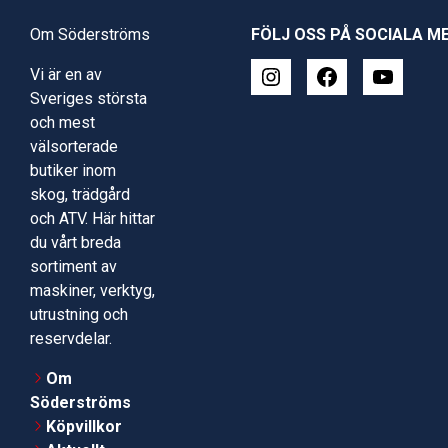
Om Söderströms
FÖLJ OSS PÅ SOCIALA M
Vi är en av
Sveriges största
och mest
välsorterade
butiker inom
skog, trädgård
och ATV. Här hittar
du vårt breda
sortiment av
maskiner, verktyg,
utrustning och
reservdelar.
Om
Söderströms
Köpvillkor