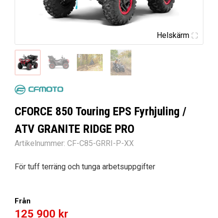
Helskärm
CFORCE 850 Touring EPS Fyrhjuling /
ATV GRANITE RIDGE PRO
Artikelnummer:
CF-C85-GRRI-P-XX
För tuff terräng och tunga arbetsuppgifter
Från
125 900
kr