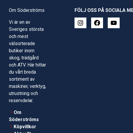
Om Söderströms
FÖLJ OSS PÅ SOCIALA M
Vi är en av
Sveriges största
och mest
välsorterade
butiker inom
skog, trädgård
och ATV. Här hittar
du vårt breda
sortiment av
maskiner, verktyg,
utrustning och
reservdelar.
Om
Söderströms
Köpvillkor