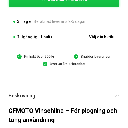
mängd
3 i lager
Beräknad leverans 2-5 dagar
Tillgänglig i 1 butik
Välj din butik
Fri frakt över 500 kr
Snabba leveranser
Över 30 års erfarenhet
Beskrivning
CFMOTO Vinschlina – För plogning och
tung användning