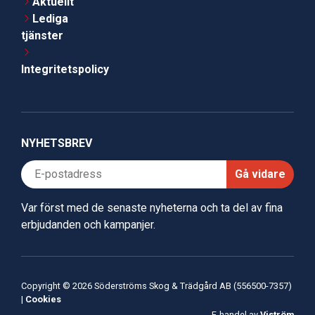
Aktuellt
Lediga
tjänster
Integritetspolicy
NYHETSBREV
Gå vidare
Var först med de senaste nyheterna och ta del av fina
erbjudanden och kampanjer.
Copyright © 2026 Söderströms Skog & Trädgård AB (556500-7357)
|
Cookies
E-handel av
Viström