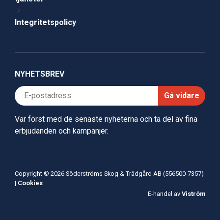
Integritetspolicy
NYHETSBREV
Gå vidare
Var först med de senaste nyheterna och ta del av fina
erbjudanden och kampanjer.
Copyright © 2026 Söderströms Skog & Trädgård AB (556500-7357)
|
Cookies
E-handel av
Viström