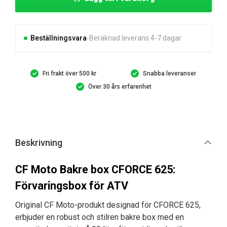
Bakre
box
CFORCE
625
Beställningsvara
Beräknad leverans 4-7 dagar
mängd
Fri frakt över 500 kr
Snabba leveranser
Över 30 års erfarenhet
Beskrivning
CF Moto Bakre box CFORCE 625:
Förvaringsbox för ATV
Original CF Moto-produkt designad för CFORCE 625,
erbjuder en robust och stilren bakre box med en