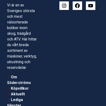
Vi är en av
Sveriges största
och mest
välsorterade
butiker inom
skog, trädgård
och ATV. Här hittar
du vårt breda
sortiment av
maskiner, verktyg,
utrustning och
reservdelar.
Om
Söderströms
Köpvillkor
Aktuellt
Lediga
tjänster