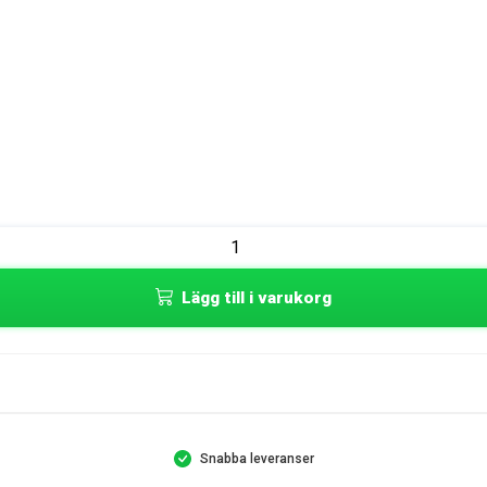
Lägg till i varukorg
Snabba leveranser