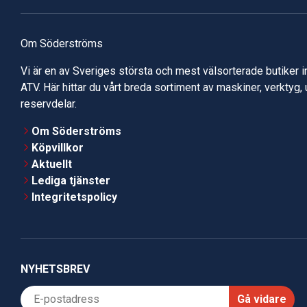
Om Söderströms
Vi är en av Sveriges största och mest välsorterade butiker 
ATV. Här hittar du vårt breda sortiment av maskiner, verktyg,
reservdelar.
Om Söderströms
Köpvillkor
Aktuellt
Lediga tjänster
Integritetspolicy
NYHETSBREV
Gå vidare