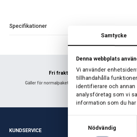
Specifikationer
Samtycke
Denna webbplats använ
Vi använder enhetsident
Fri frakt
tillhandahålla funktione
Gäller för normalpaket över 500 kr.
Leverans fr
identifierare och annan
analysföretag som vi s
information som du har t
Samtyckesval
Nödvändig
KUNDSERVICE