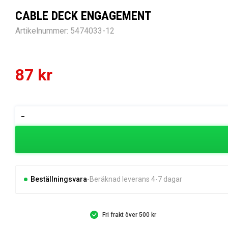
CABLE DECK ENGAGEMENT
Artikelnummer:
5474033-12
87
kr
CABLE
-
DECK
ENGAGEMENT
mängd
Beställningsvara
Beräknad leverans 4-7 dagar
Fri frakt över 500 kr