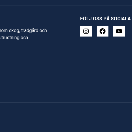
FÖLJ OSS PÅ SOCIALA
inom skog, trädgård och
 utrustning och