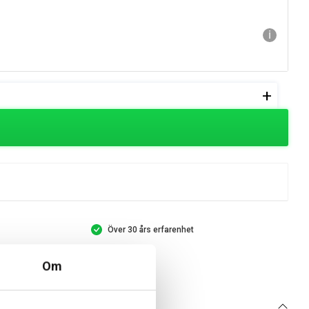
ℹ
+
Över 30 års erfarenhet
Om