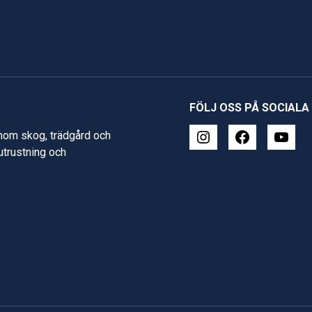
FÖLJ OSS PÅ SOCIALA
inom skog, trädgård och
 utrustning och