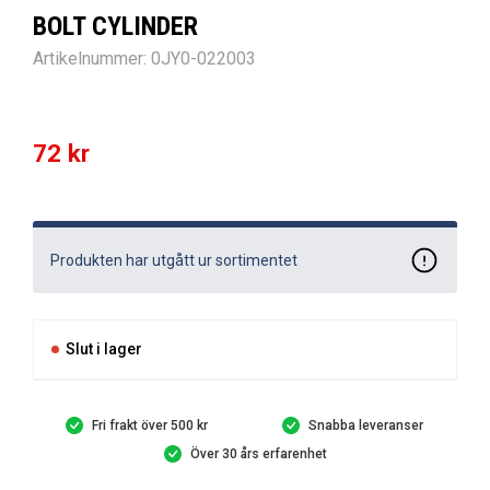
BOLT CYLINDER
Artikelnummer:
0JY0-022003
72
kr
Produkten har utgått ur sortimentet
Slut i lager
Fri frakt över 500 kr
Snabba leveranser
Över 30 års erfarenhet