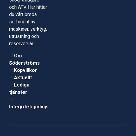
och ATV. Här hittar
du vårt breda
sortiment av
maskiner, verktyg,
utrustning och
reservdelar.
Om
Söderströms
Köpvillkor
Aktuellt
Lediga
tjänster
Integritetspolicy