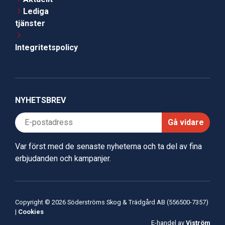
Lediga
tjänster
Integritetspolicy
NYHETSBREV
Gå vidare
Var först med de senaste nyheterna och ta del av fina
erbjudanden och kampanjer.
Copyright © 2026 Söderströms Skog & Trädgård AB (556500-7357)
|
Cookies
E-handel av
Viström