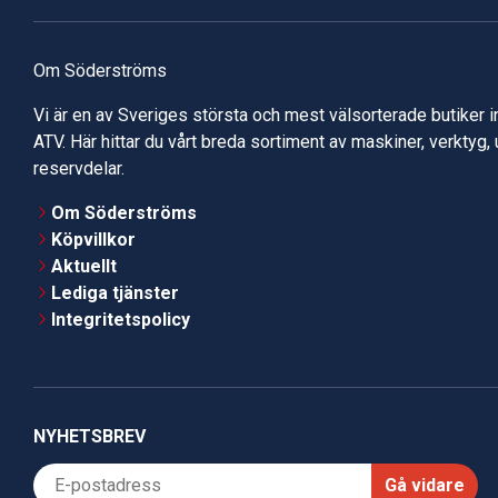
Om Söderströms
Vi är en av Sveriges största och mest välsorterade butiker 
ATV. Här hittar du vårt breda sortiment av maskiner, verktyg,
reservdelar.
Om Söderströms
Köpvillkor
Aktuellt
Lediga tjänster
Integritetspolicy
NYHETSBREV
Gå vidare