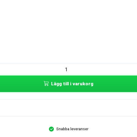
Lägg till i varukorg
Snabba leveranser