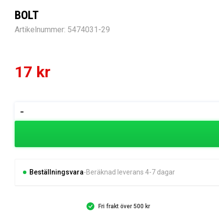
BOLT
Artikelnummer:
5474031-29
17
kr
BOLT
-
mängd
Beställningsvara
Beräknad leverans 4-7 dagar
Fri frakt över 500 kr