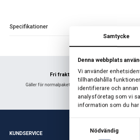
Specifikationer
Samtycke
Denna webbplats använ
Vi använder enhetsident
Fri frakt
tillhandahålla funktione
Gäller för normalpaket över 500 kr.
Leverans fr
identifierare och annan
analysföretag som vi s
information som du har t
Samtyckesval
Nödvändig
KUNDSERVICE