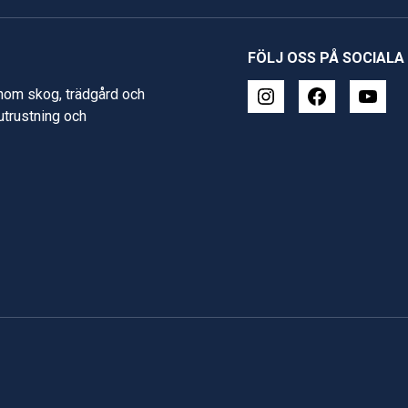
FÖLJ OSS PÅ SOCIALA
inom skog, trädgård och
 utrustning och