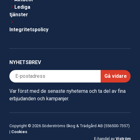
Lediga
tjänster
Integritetspolicy
NYHETSBREV
Gå vidare
Var först med de senaste nyheterna och ta del av fina
erbjudanden och kampanjer.
Copyright © 2026 Söderströms Skog & Trädgård AB (556500-7357)
|
Cookies
E-handel av
Viström