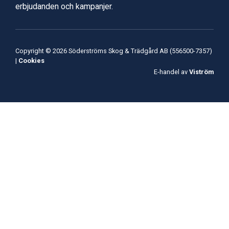
erbjudanden och kampanjer.
Copyright © 2026 Söderströms Skog & Trädgård AB (556500-7357)
|
Cookies
E-handel av
Viström