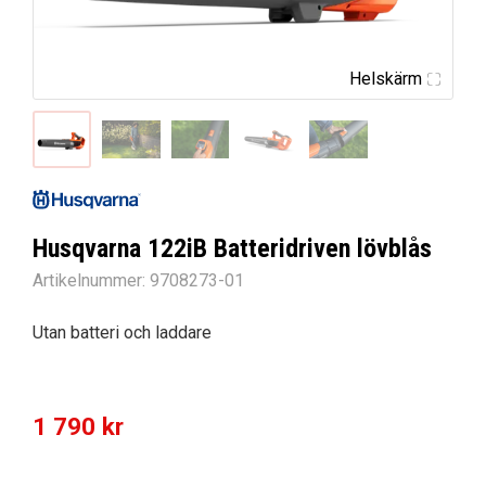
Helskärm
Husqvarna 122iB Batteridriven lövblås
Artikelnummer:
9708273-01
Utan batteri och laddare
1 790
kr