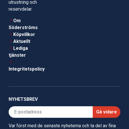
utrustning och
reservdelar.
Om
Söderströms
Köpvillkor
Aktuellt
Lediga
tjänster
Integritetspolicy
NYHETSBREV
Gå vidare
Var först med de senaste nyheterna och ta del av fina