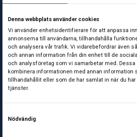
fr
e
Denna webbplats använder cookies
d
a
Vi använder enhetsidentifierare för att anpassa in
g:
annonserna till användarna, tillhandahålla funktion
0
och analysera vår trafik. Vi vidarebefordrar även s
8:
och annan information från din enhet till de socia
0
och analysföretag som vi samarbetar med. Dessa k
0
kombinera informationen med annan information 
–
tillhandahållit eller som de har samlat in när du ha
1
tjänster.
7:
0
0
Samtyckesval
Nödvändig
B
ut
ik