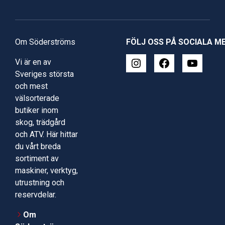
Om Söderströms
FÖLJ OSS PÅ SOCIALA M
Vi är en av
Sveriges största
och mest
välsorterade
butiker inom
skog, trädgård
och ATV. Här hittar
du vårt breda
sortiment av
maskiner, verktyg,
utrustning och
reservdelar.
Om