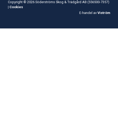
Copyright © 2026 Söderströms Skog & Trädgård AB (556500-7357)
|
Cookies
E-handel av
Viström