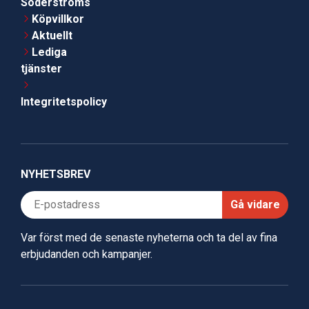
Söderströms
Köpvillkor
Aktuellt
Lediga
tjänster
Integritetspolicy
NYHETSBREV
Gå vidare
Var först med de senaste nyheterna och ta del av fina
erbjudanden och kampanjer.