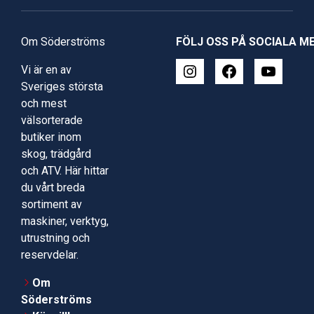
Om Söderströms
FÖLJ OSS PÅ SOCIALA M
Vi är en av
Sveriges största
och mest
välsorterade
butiker inom
skog, trädgård
och ATV. Här hittar
du vårt breda
sortiment av
maskiner, verktyg,
utrustning och
reservdelar.
Om
Söderströms