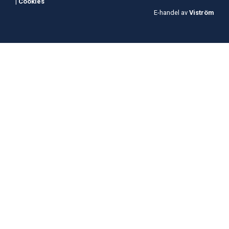
|
Cookies
E-handel av
Viström