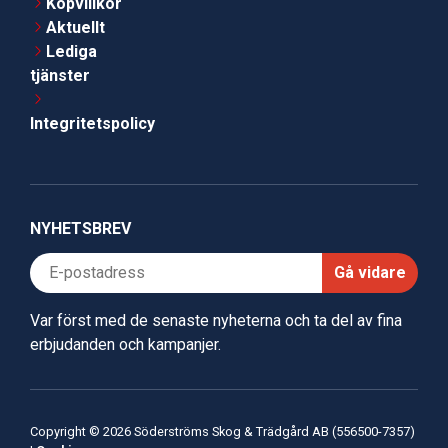
Köpvillkor
Aktuellt
Lediga
tjänster
Integritetspolicy
NYHETSBREV
Gå vidare
Var först med de senaste nyheterna och ta del av fina
erbjudanden och kampanjer.
Copyright © 2026 Söderströms Skog & Trädgård AB (556500-7357)