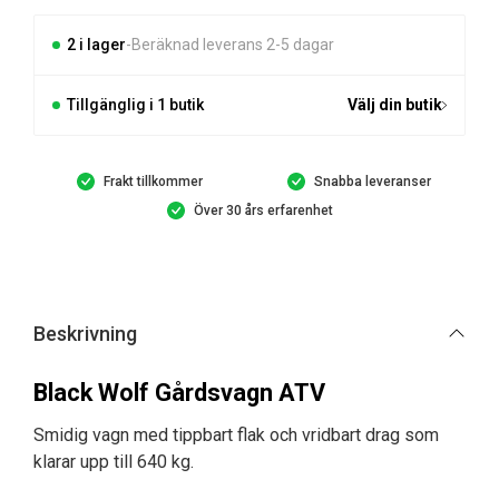
mängd
2 i lager
Beräknad leverans 2-5 dagar
Tillgänglig i 1 butik
Välj din butik
Frakt tillkommer
Snabba leveranser
Över 30 års erfarenhet
Beskrivning
Black Wolf Gårdsvagn ATV
Smidig vagn med tippbart flak och vridbart drag som
klarar upp till 640 kg.