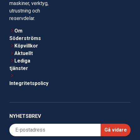
maskiner, verktyg,
utrustning och
reservdelar.
Om
Söderströms
Köpvillkor
Aktuellt
Lediga
tjänster
Integritetspolicy
NYHETSBREV
Gå vidare