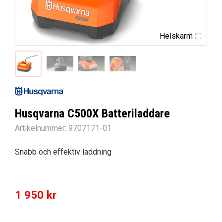
Helskärm
Husqvarna C500X Batteriladdare
Artikelnummer:
9707171-01
Snabb och effektiv laddning
1 950
kr