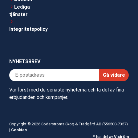
Lediga
tjänster
Integritetspolicy
NYHETSBREV
Gå vidare
Var först med de senaste nyheterna och ta del av fina
erbjudanden och kampanjer.
Copyright © 2026 Söderströms Skog & Trädgård AB (556500-7357)
|
Cookies
E-handel av
Viström