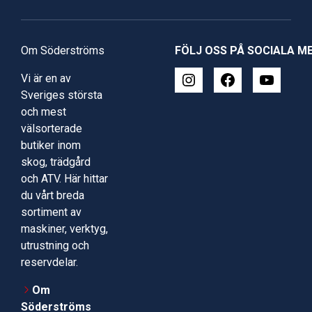
Om Söderströms
FÖLJ OSS PÅ SOCIALA M
Vi är en av
Sveriges största
och mest
välsorterade
butiker inom
skog, trädgård
och ATV. Här hittar
du vårt breda
sortiment av
maskiner, verktyg,
utrustning och
reservdelar.
Om
Söderströms