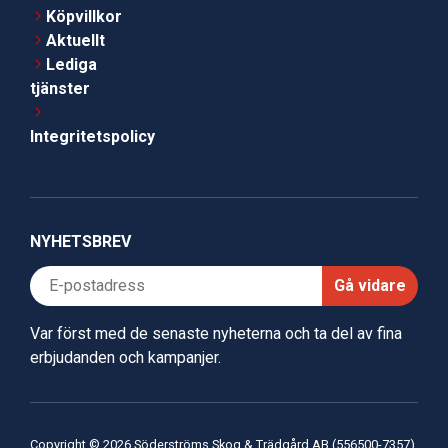
Köpvillkor
Aktuellt
Lediga
tjänster
Integritetspolicy
NYHETSBREV
Gå vidare
Var först med de senaste nyheterna och ta del av fina
erbjudanden och kampanjer.
Copyright © 2026 Söderströms Skog & Trädgård AB (556500-7357)