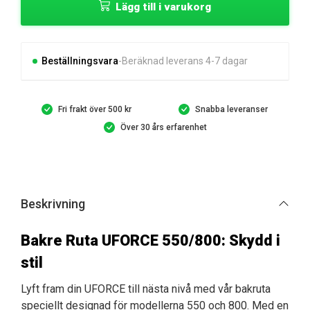
Lägg till i varukorg
UFORCE
550/800
mängd
Beställningsvara
Beräknad leverans 4-7 dagar
Fri frakt över 500 kr
Snabba leveranser
Över 30 års erfarenhet
Beskrivning
Bakre Ruta UFORCE 550/800: Skydd i
stil
Lyft fram din UFORCE till nästa nivå med vår bakruta
speciellt designad för modellerna 550 och 800. Med en