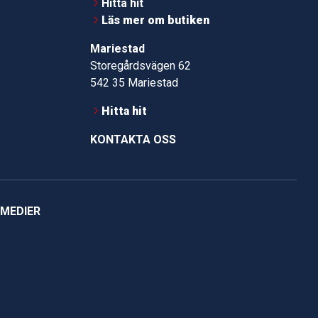
Hitta hit
Läs mer om butiken
Mariestad
Storegårdsvägen 62
542 35 Mariestad
Hitta hit
KONTAKTA OSS
 MEDIER