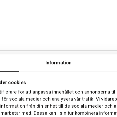
Information
der cookies
ifierare för att anpassa innehållet och annonserna til
r för sociala medier och analysera vår trafik. Vi vidar
 information från din enhet till de sociala medier och
amarbetar med. Dessa kan i sin tur kombinera inform