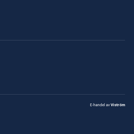
E-handel av
Viström