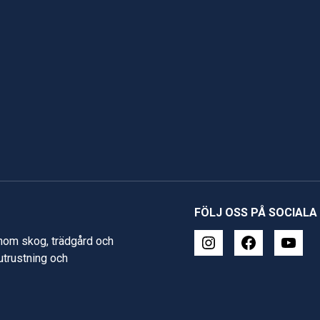
FÖLJ OSS PÅ SOCIALA
inom skog, trädgård och
 utrustning och