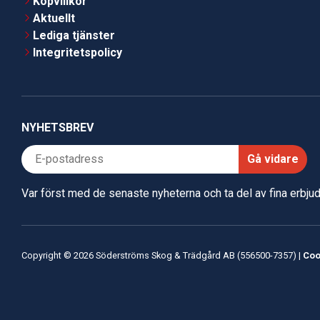
Köpvillkor
Aktuellt
Lediga tjänster
Integritetspolicy
NYHETSBREV
Gå vidare
Var först med de senaste nyheterna och ta del av fina erbj
Copyright © 2026 Söderströms Skog & Trädgård AB (556500-7357) |
Coo