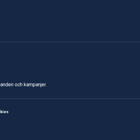
udanden och kampanjer.
kies