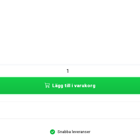
Lägg till i varukorg
Snabba leveranser